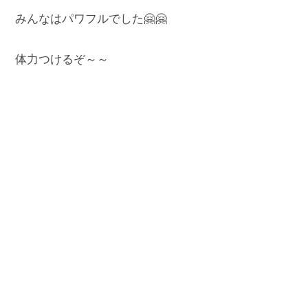
みんなはパワフルでした🤗🤗
体力つけるぞ～～