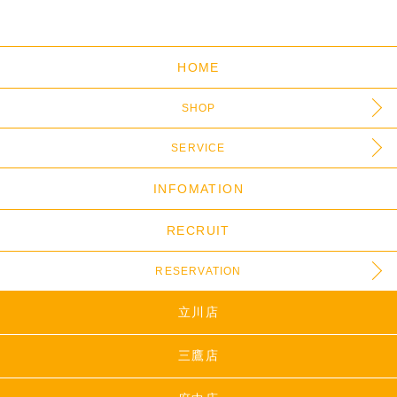
HOME
SHOP
SERVICE
INFOMATION
RECRUIT
RESERVATION
立川店
三鷹店