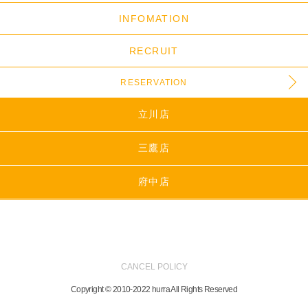
INFOMATION
RECRUIT
RESERVATION
立川店
三鷹店
府中店
CANCEL POLICY
Copyright © 2010-2022 hurra All Rights Reserved