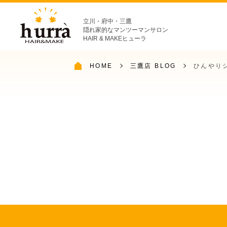
立川・府中・三鷹
隠れ家的なマンツーマンサロン
HAIR & MAKEヒューラ
HOME
三鷹店 BLOG
ひんやり