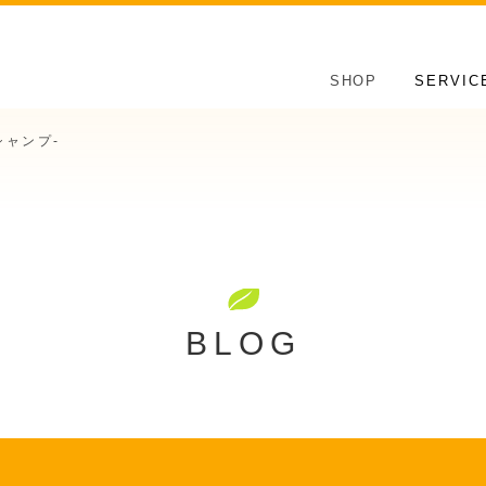
SHOP
SERVIC
シャンプ-
BLOG