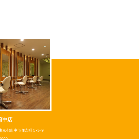
府中店
4 東京都府中市住吉町５-3-９
-9999