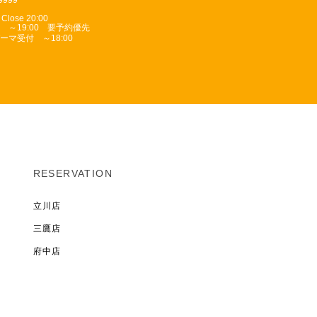
 Close 20:00
 ～19:00 要予約優先
ーマ受付 ～18:00
RESERVATION
立川店
三鷹店
府中店