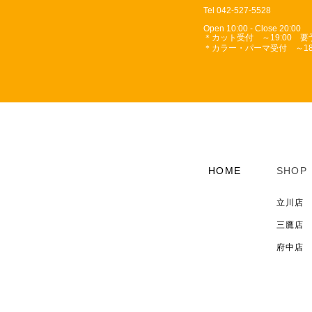
Tel 042-527-5528
Open 10:00 - Close 20:00
＊カット受付 ～19:00 
＊カラー・パーマ受付 ～18:
HOME
SHOP
立川店
三鷹店
府中店