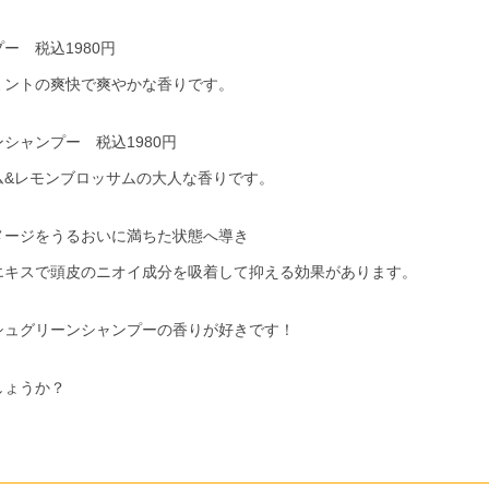
ー 税込1980円
ミントの爽快で爽やかな香りです。
シャンプー 税込1980円
ム&レモンブロッサムの大人な香りです。
メージをうるおいに満ちた状態へ導き
エキスで頭皮のニオイ成分を吸着して抑える効果があります。
シュグリーンシャンプーの香りが好きです！
しょうか？