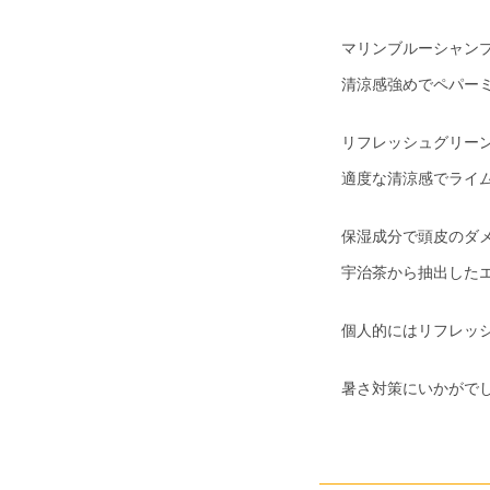
マリンブルーシャンプ
清涼感強めでペパー
リフレッシュグリーン
適度な清涼感でライ
保湿成分で頭皮のダ
宇治茶から抽出した
個人的にはリフレッ
暑さ対策にいかがで