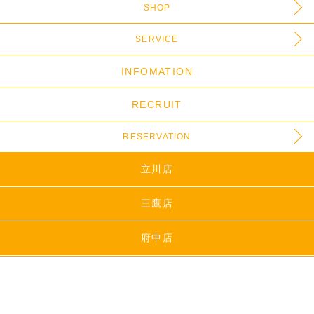
SHOP
SERVICE
INFOMATION
RECRUIT
RESERVATION
立川店
三鷹店
府中店