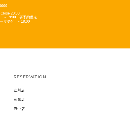
-9999
 Close 20:00
 ～19:00 要予約優先
ーマ受付 ～18:00
RESERVATION
立川店
三鷹店
府中店