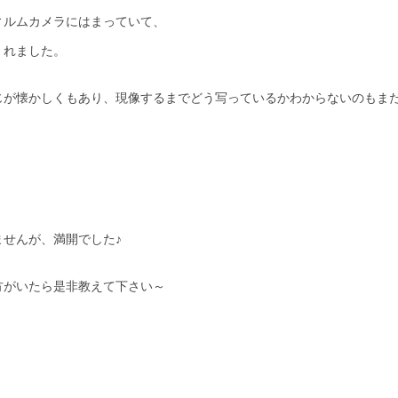
ィルムカメラにはまっていて、
くれました。
じが懐かしくもあり、現像するまでどう写っているかわからないのもま
ませんが、満開でした♪
方がいたら是非教えて下さい～