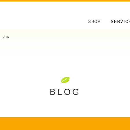
SHOP
SERVIC
カメラ
BLOG