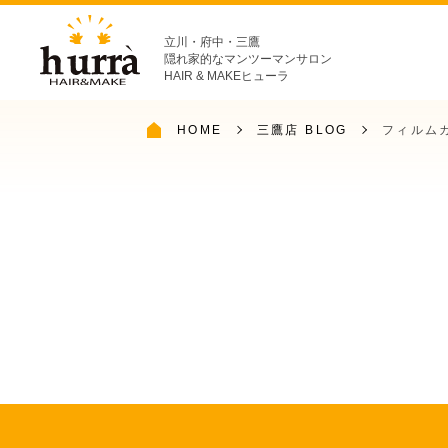
立川・府中・三鷹
隠れ家的なマンツーマンサロン
HAIR & MAKEヒューラ
HOME
三鷹店 BLOG
フィルム