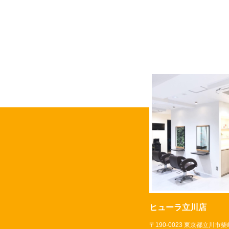
ヒューラ立川店
〒190-0023 東京都立川市柴崎