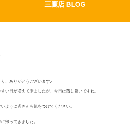
三鷹店 BLOG
ラ
さり、ありがとうございます♪
やすい日が増えて来ましたが、今日は蒸し暑いですね。
ないように皆さんも気をつけてください。
家に帰ってきました。