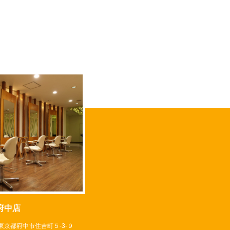
府中店
4 東京都府中市住吉町５-3-９