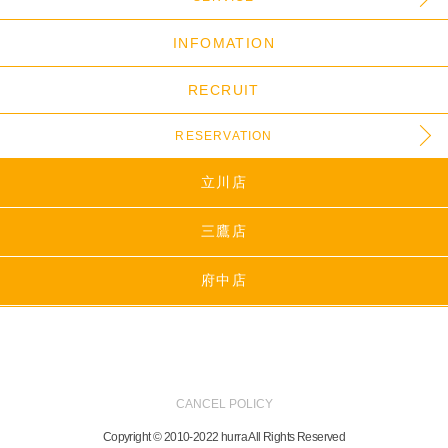
INFOMATION
RECRUIT
RESERVATION
立川店
三鷹店
府中店
CANCEL POLICY
Copyright © 2010-2022 hurra All Rights Reserved