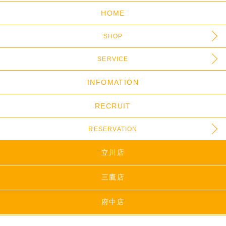
HOME
SHOP
SERVICE
INFOMATION
RECRUIT
RESERVATION
立川店
三鷹店
府中店