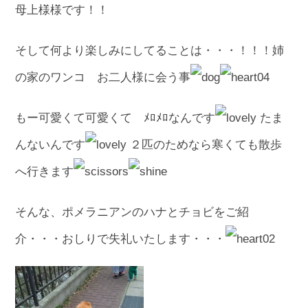
母上様様です！！
そして何より楽しみにしてることは・・・！！！姉
の家のワンコ お二人様に会う事
もー可愛くて可愛くて ﾒﾛﾒﾛなんです
たま
んないんです
２匹のためなら寒くても散歩
へ行きます
そんな、ポメラニアンのハナとチョビをご紹
介・・・おしりで失礼いたします・・・