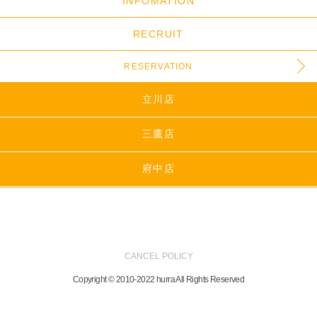
INFOMATION
RECRUIT
RESERVATION
立川店
三鷹店
府中店
CANCEL POLICY
Copyright © 2010-2022 hurra All Rights Reserved