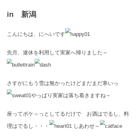
in 新潟
こんにちは、にへいです
先月、連休を利用して実家へ帰りました～
さすがにもう雪は無かったけどまだまだ寒いっ
やっぱり実家は落ち着きますね～
座ってボケ～っとしてるだけで お酒はでるし、料
理はでるし・・・
しあわせ～