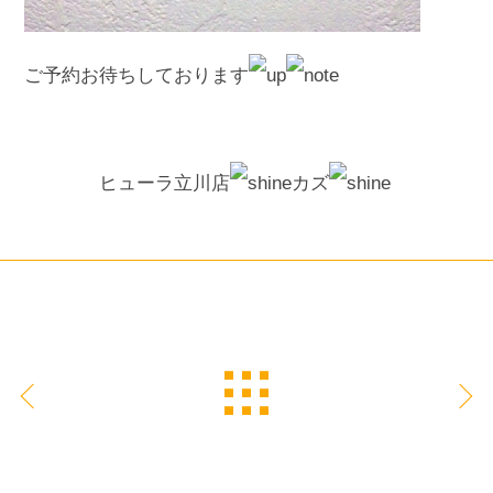
ご予約お待ちしております
ヒューラ立川店
カズ