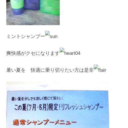
ミントシャンプー
爽快感がクセになります
暑い夏を 快適に乗り切りたい方は是非