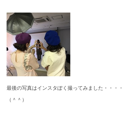
最後の写真はインスタぽく撮ってみました・・・・
（＾＾）