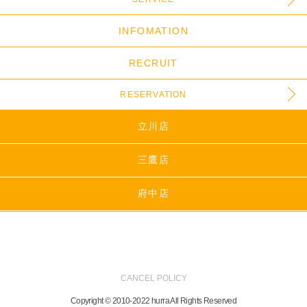
INFOMATION
RECRUIT
RESERVATION
立川店
三鷹店
府中店
CANCEL POLICY
Copyright © 2010-2022 hurra All Rights Reserved