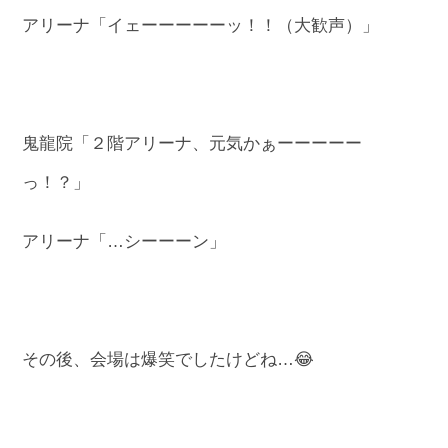
アリーナ「イェーーーーーッ！！（大歓声）」
鬼龍院「２階アリーナ、元気かぁーーーーー
っ！？」
アリーナ「…シーーーン」
その後、会場は爆笑でしたけどね…😂