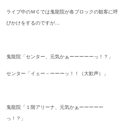
ライブ中のＭＣでは鬼龍院が各ブロックの観客に呼
びかけをするのですが…
鬼龍院「センター、元気かぁーーーーーっ！？」
センター「イェー－ーーーッ！！（大歓声）」
鬼龍院「１階アリーナ、元気かぁーーーーー
っ！？」