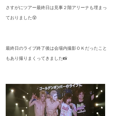
さすがにツアー最終日は見事２階アリーナも埋まっ
ておりました😵
最終日のライブ終了後は会場内撮影ＯＫだったこと
もあり撮りまくってきました📸