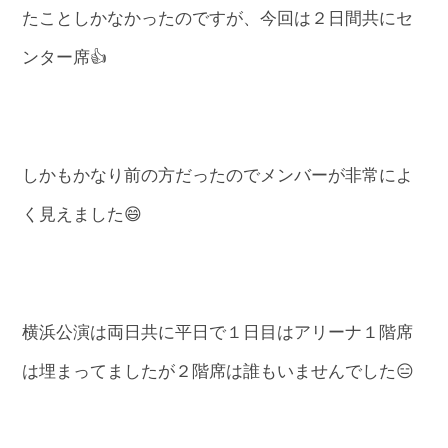
たことしかなかったのですが、今回は２日間共にセ
ンター席👍
しかもかなり前の方だったのでメンバーが非常によ
く見えました😄
横浜公演は両日共に平日で１日目はアリーナ１階席
は埋まってましたが２階席は誰もいませんでした😑