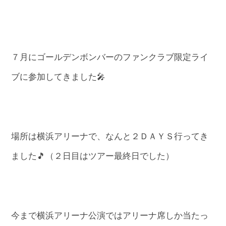
７月にゴールデンボンバーのファンクラブ限定ライ
ブに参加してきました🎤
場所は横浜アリーナで、なんと２ＤＡＹＳ行ってき
ました🎵（２日目はツアー最終日でした）
今まで横浜アリーナ公演ではアリーナ席しか当たっ