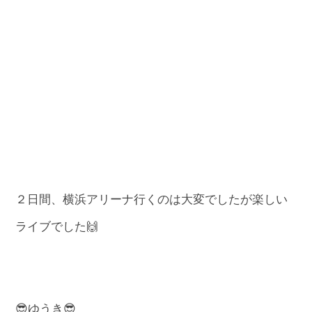
２日間、横浜アリーナ行くのは大変でしたが楽しい
ライブでした🙌
😎ゆうき😎