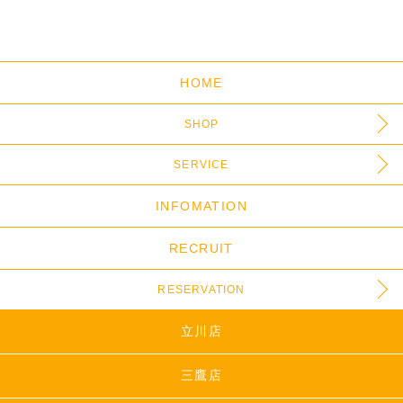
HOME
SHOP
SERVICE
INFOMATION
RECRUIT
RESERVATION
立川店
三鷹店