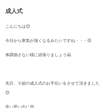
成人式
こんにちは😊
今日から寒気が強くなるみたいですね・・・😣
体調崩さない様に頑張りましょう🤗
先日、５組の成人式のお手伝いをさせて頂きました
😊
良い思い出に😍